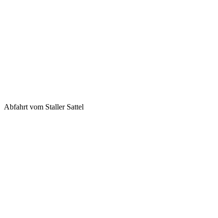
Abfahrt vom Staller Sattel