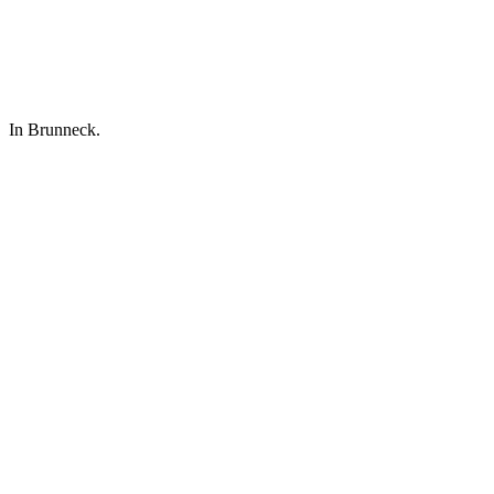
In Brunneck.